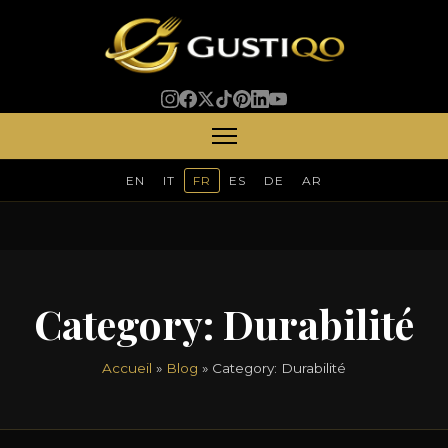
EN
IT
FR
ES
DE
AR
Category:
Durabilité
Accueil
»
Blog
» Category:
Durabilité