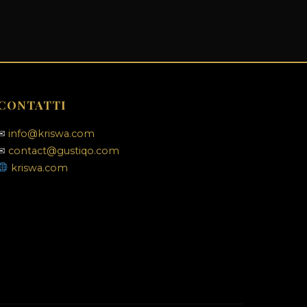
CONTATTI
✉
info@kriswa.com
✉
contact@gustiqo.com
kriswa.com