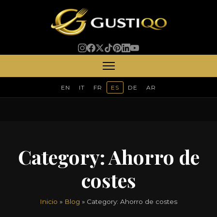
EN
IT
FR
ES
DE
AR
Category:
Ahorro de
costes
Inicio
»
Blog
» Category:
Ahorro de costes