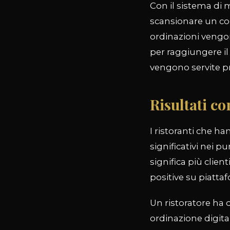
Con il sistema di 
scansionare un cod
ordinazioni vengon
per raggiungere il
vengono servite pr
Risultati co
I ristoranti che h
significativi nei p
significa più client
positive su piatt
Un ristoratore ha
ordinazione digita