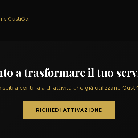
come GustiQo…
to a trasformare il tuo serv
isciti a centinaia di attività che già utilizzano Gust
RICHIEDI ATTIVAZIONE