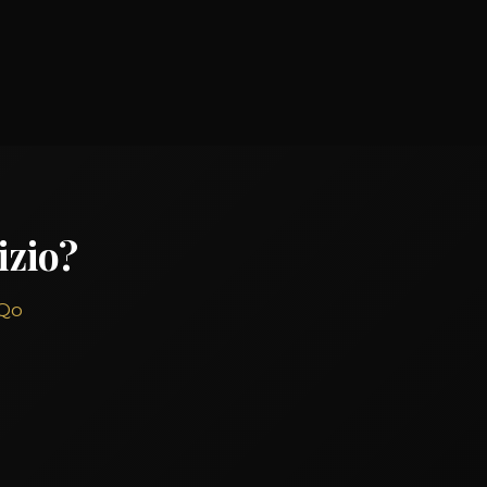
izio?
iQo