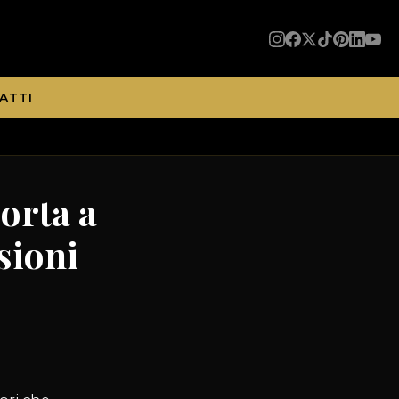
ATTI
orta a
nsioni