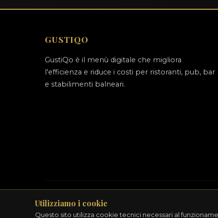
GUSTIQO
GustiQo è il menù digitale che migliora
l'efficienza e riduce i costi per ristoranti, pub, bar
e stabilimenti balneari.
Utilizziamo i cookie
© 2
Questo sito utilizza cookie tecnici necessari al funzionamen