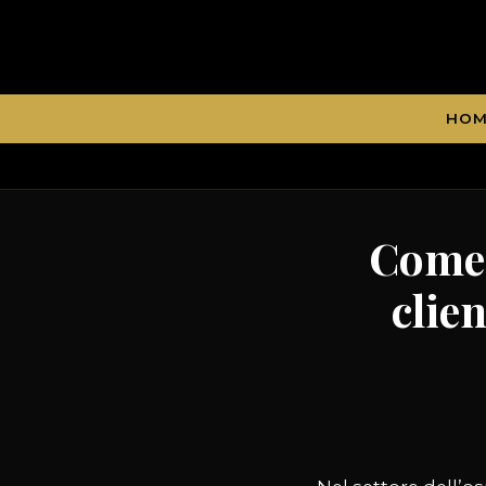
HOM
Come 
clien