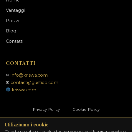
Home
Vantaggi
Prezzi
Blog
Contatti
CONTATTI
✉
info@kriswa.com
✉
contact@gustiqo.com
kriswa.com
|
Privacy Policy
Cookie Policy
Utilizziamo i cookie
Questo sito utilizza cookie tecnici necessari al funzionamento e